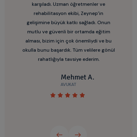
,
karşıladı. Uzman öğretmenler ve
rehabilitasyon ekibi, Zeynep’in
gelişimine büyük katkı sağladı. Onun
mutlu ve güvenli bir ortamda eğitim
ü
alması, bizim için çok önemliydi ve bu
okulla bunu başardık. Tüm velilere gönül
rahatlığıyla tavsiye ederim.
Mehmet A.
AVUKAT