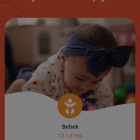
Bebek
1.5 - 3 Yaş