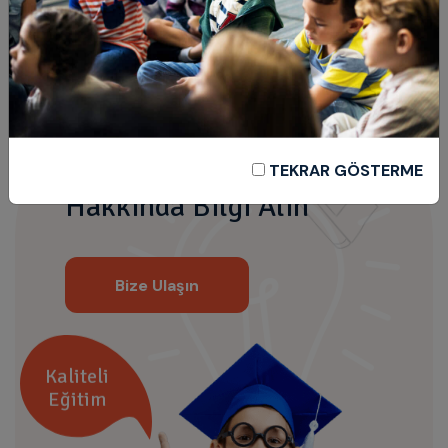
Kayıtlar ve Okulumuz
TEKRAR GÖSTERME
Hakkında Bilgi Alın
Bize Ulaşın
Kaliteli
Eğitim