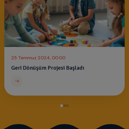
25 Temmuz 2024, 00:00
Geri Dönüşüm Projesi Başladı
Devamını Oku