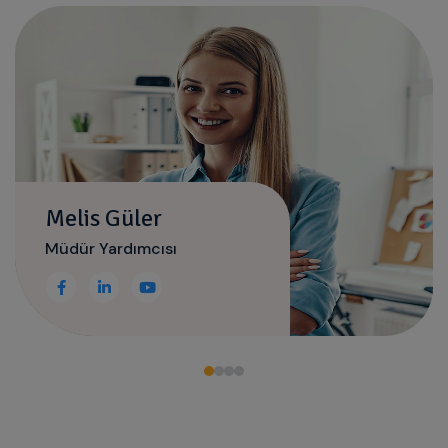
Melis Güler
Müdür Yardımcısı
Facebook
Linkedin
Youtube