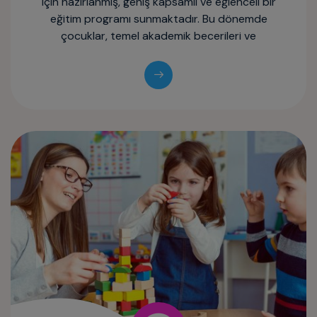
için hazırlanmış, geniş kapsamlı ve eğlenceli bir
eğitim programı sunmaktadır. Bu dönemde
çocuklar, temel akademik becerileri ve