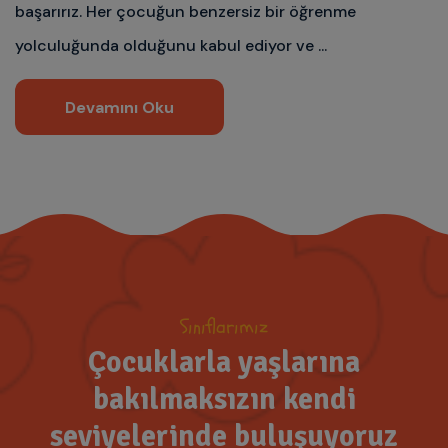
başarırız. Her çocuğun benzersiz bir öğrenme
yolculuğunda olduğunu kabul ediyor ve ...
Devamını Oku
Sınıflarımız
Çocuklarla yaşlarına
bakılmaksızın
kendi
seviyelerinde buluşuyoruz