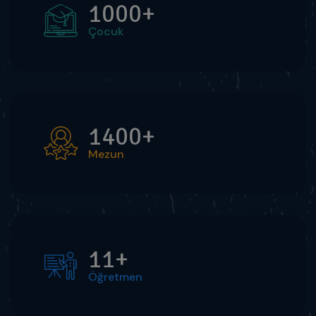
1000
+
Çocuk
1400
+
Mezun
11
+
Öğretmen