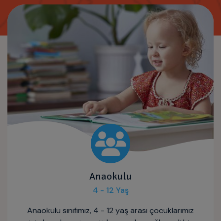
Anaokulu
4 - 12 Yaş
Anaokulu sınıfımız, 4 - 12 yaş arası çocuklarımız