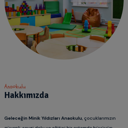
Anaokulu
Hakkımızda
Geleceğin Minik Yıldızları Anaokulu
, çocuklarımızın
güvenli, sevgi dolu ve eğitici bir ortamda büyüyüp